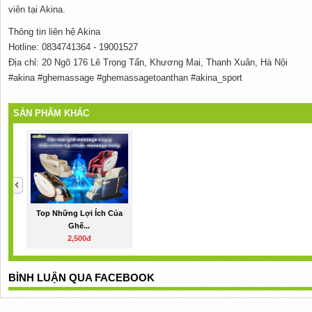
viên tại Akina.
Thông tin liên hệ Akina
Hotline: 0834741364 - 19001527
Địa chỉ: 20 Ngõ 176 Lê Trọng Tấn, Khương Mai, Thanh Xuân, Hà Nội
#akina #ghemassage #ghemassagetoanthan #akina_sport
SẢN PHẨM KHÁC
Top Những Lợi Ích Của
Ghế...
2,500đ
BÌNH LUẬN QUA FACEBOOK