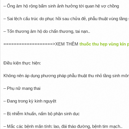
– Ống âm hộ rộng bẩm sinh ảnh hưởng tới quan hệ vợ chồng
– Sai lệch cấu trúc do phục hồi sau chửa đẻ, phẫu thuật vùng tầng
– Tổn thương âm hộ do chấn thương, tai nạn..
===================>XEM THÊM
thuốc thu hẹp vùng kín 
Điều kiện thực hiện:
Không nên áp dụng phương pháp phẫu thuật thu nhỏ tầng sinh môn
– Phụ nữ mang thai
– Đang trong kỳ kinh nguyệt
– Bị nhiễm khuẩn, nấm bộ phận sinh dục
– Mắc các bệnh mãn tính: lao, đái tháo đường, bệnh tim mạch..