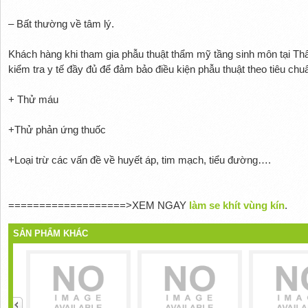
– Bất thường về tâm lý.
Khách hàng khi tham gia phẫu thuật thẩm mỹ tầng sinh môn tại 
kiểm tra y tế đầy đủ để đảm bảo điều kiện phẫu thuật theo tiêu ch
+ Thử máu
+Thử phản ứng thuốc
+Loại trừ các vấn đề về huyết áp, tim mạch, tiểu đường….
===================>XEM NGAY
làm se khít vùng kín
.
SẢN PHẨM KHÁC