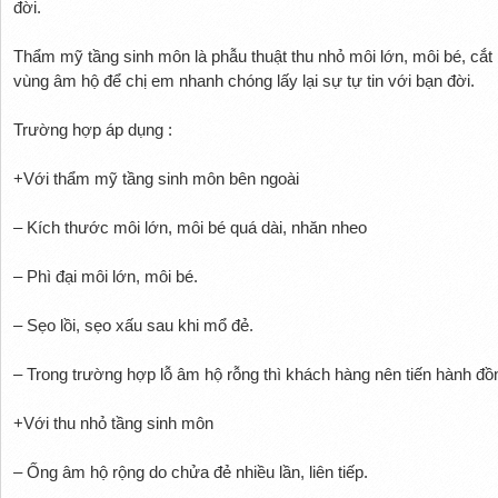
đời.
Thẩm mỹ tầng sinh môn là phẫu thuật thu nhỏ môi lớn, môi bé, cắt
vùng âm hộ để chị em nhanh chóng lấy lại sự tự tin với bạn đời.
Trường hợp áp dụng :
+Với thẩm mỹ tầng sinh môn bên ngoài
– Kích thước môi lớn, môi bé quá dài, nhăn nheo
– Phì đại môi lớn, môi bé.
– Sẹo lồi, sẹo xấu sau khi mổ đẻ.
– Trong trường hợp lỗ âm hộ rỗng thì khách hàng nên tiến hành đồ
+Với thu nhỏ tầng sinh môn
– Ống âm hộ rộng do chửa đẻ nhiều lần, liên tiếp.