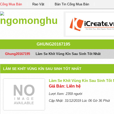
Cổng Mua Bán
Rao Vặt
Bản Tin Cổng Mua Bán
GHUNG20167195
Ghung20167195
/
Làm Se Khít Vùng Kín Sau Sinh Tốt Nhất
LÀM SE KHÍT VÙNG KÍN SAU SINH TỐT NHẤT
Làm Se Khít Vùng Kín Sau Sinh Tốt 
Giá Bán: Liên hệ
Lượt Xem: 2359 người
Cập Nhật: 31/12/2019 Lúc 06 Gờ 36 Phút