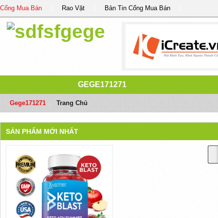
Cổng Mua Bán
Rao Vặt
Bản Tin Cổng Mua Bán
GEGE171271
Gege171271
/
Trang Chủ
SẢN PHẨM MỚI NHẤT