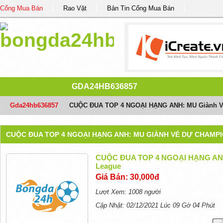
Cổng Mua Bán
Rao Vặt
Bản Tin Cổng Mua Bán
GDA24HB636857
Gda24hb636857
/
CUỘC ĐUA TOP 4 NGOẠI HẠNG ANH: MU Giành V
CUỘC ĐUA TOP 4 NGOẠI HẠNG ANH: MU GIÀNH VÉ DỰ CHAMP
CUỘC ĐUA TOP 4 NGOẠI HẠNG ANH
League
Giá Bán: 30,000đ
Lượt Xem: 1008 người
Cập Nhật: 02/12/2021 Lúc 09 Gờ 04 Phút