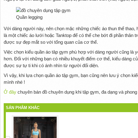
Quần legging
Với dáng người này, nên chọn mặc những chiếc áo thun thể thao,
là một chiếc áo lưới hoặc Tanktop để có thể che bớt đi phần thân t
được sự đẹp mắt so với tổng quan của cơ thể.
Việc chọn kiểu quần áo tâp gym phù hợp với dáng người cũng là yếu
hơn. Đối với những bạn có nhiều khuyết điểm cơ thể, kiểu dáng c
được sự tự ti khi có ánh nhìn từ người đối diện.
Vì vậy, khi lựa chọn quần áo tập gym, bạn cũng nên lưu ý chọn ki
mình nhé !
Ở đây
chuyên bán đồ chuyên dụng khi tập gym, đa dạng và phong
SẢN PHẨM KHÁC