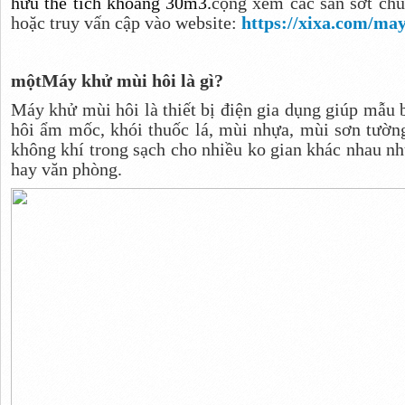
hữu thể tích khoảng 30m3.
cộng xem các san sớt ch
hoặc truy vấn cập vào website:
https://xixa.com/ma
một
Máy khử mùi hôi là gì?
Máy khử mùi hôi là thiết bị điện gia dụng giúp mẫu 
hôi ẩm mốc, khói thuốc lá, mùi nhựa, mùi sơn tườ
không khí trong sạch cho nhiều ko gian khác nhau nh
hay văn phòng.