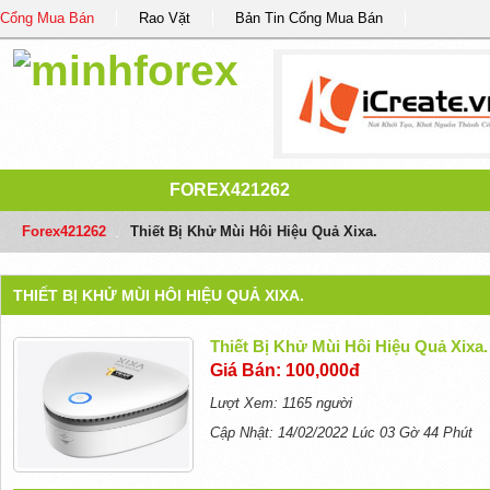
Cổng Mua Bán
Rao Vặt
Bản Tin Cổng Mua Bán
FOREX421262
Forex421262
/
Thiết Bị Khử Mùi Hôi Hiệu Quả Xixa.
THIẾT BỊ KHỬ MÙI HÔI HIỆU QUẢ XIXA.
Thiết Bị Khử Mùi Hôi Hiệu Quả Xixa.
Giá Bán: 100,000đ
Lượt Xem: 1165 người
Cập Nhật: 14/02/2022 Lúc 03 Gờ 44 Phút