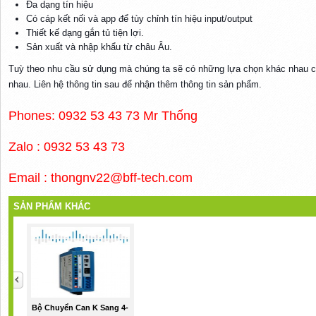
Đa dạng tín hiệu
Có cáp kết nối và app để tùy chỉnh tín hiệu input/output
Thiết kế dạng gắn tủ tiện lợi.
Sản xuất và nhập khẩu từ châu Âu.
Tuỳ theo nhu cầu sử dụng mà chúng ta sẽ có những lựa chọn khác nhau c
nhau. Liên hệ thông tin sau để nhận thêm thông tin sản phẩm.
Phones: 0932 53 43 73 Mr Thống
Zalo : 0932 53 43 73
Email : thongnv22@bff-tech.com
SẢN PHẨM KHÁC
Bộ Chuyển Can K Sang 4-