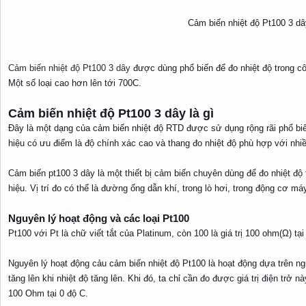
Cảm biến nhiệt độ Pt100 3 d
Cảm biến nhiệt độ Pt100 3 dây
được dùng phổ biến để đo nhiệt độ trong cô
Một số loại cao hơn lên tới 700C.
Cảm biến nhiệt độ Pt100 3 dây là gì​
Đây là một dạng của cảm biến nhiệt độ RTD được sử dụng rộng rãi phổ biến
hiệu có ưu điểm là độ chính xác cao và thang đo nhiệt độ phù hợp với nh
Cảm biến pt100 3 dây là một thiết bị cảm biến chuyên dùng để đo nhiệt độ tạ
hiệu. Vị trí đo có thể là đường ống dẫn khí, trong lò hơi, trong động cơ má
Nguyên lý hoạt động và các loại Pt100​
Pt100 với Pt là chữ viết tắt của Platinum, còn 100 là giá trị 100 ohm(Ω) tại
Nguyên lý hoạt động cảu cảm biến nhiệt độ Pt100 là hoạt động dựa trên nguy
tăng lên khi nhiệt độ tăng lên. Khi đó, ta chỉ cần đo được giá trị điện trở 
100 Ohm tại 0 độ C.