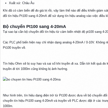
Xuất xứ: Châu Âu
Khi đã có cảm biến để đo giá trị rồi, vậy làm thế nào để điều khiển giám s
đổi tín hiệu Pt100 sang 4-20mA để sử dụng tín hiệu analog vào việc điều k
Bộ chuyển Pt100 sang 4-20mA​
Tại sao lại cần bộ chuyển đổi tín hiệu từ cảm biến nhiệt độ pt100 sang 4-
Các PLC phổ biến hiện nay chỉ nhận dạng analog 4-20mA / 0-10V. Không nhậ
Pt100 truyền về.
Tín hiệu Ohm sẽ bị suy hao và sai số khi truyền đi xa. Dẫn tới kết quả đo
truyền đi tới 1000m cũng không bị ảnh hưởng.
Như hình trên, tín hiệu dạng điện trở từ Pt100 được đưa về bộ chuyển đổi 
chuyển tín hiệu Pt100 sang 4-20mA và truyền về PLC được đặt ở các trun
1000m.