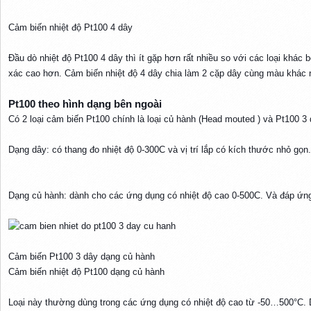
Cảm biến nhiệt độ Pt100 4 dây
Đầu dò nhiệt độ Pt100 4 dây thì ít gặp hơn rất nhiều so với các loại khác
xác cao hơn. Cảm biến nhiệt độ 4 dây chia làm 2 cặp dây cùng màu khác 
Pt100 theo hình dạng bên ngoài​
Có 2 loại cảm biến Pt100 chính là loại củ hành (Head mouted ) và Pt100 3 d
Dạng dây: có thang đo nhiệt độ 0-300C và vị trí lắp có kích thước nhỏ gọn.
Dạng củ hành: dành cho các ứng dụng có nhiệt độ cao 0-500C. Và đáp ứ
Cảm biến Pt100 3 dây dạng củ hành​
Cảm biến nhiệt độ Pt100 dạng củ hành
Loại này thường dùng trong các ứng dụng có nhiệt độ cao từ -50…500°C. D