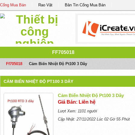
Cổng Mua Bán
Rao Vặt
Bản Tin Cổng Mua Bán
FF705018
Ff705018
/
Cảm Biến Nhiệt Độ Pt100 3 Dây
CẢM BIẾN NHIỆT ĐỘ PT100 3 DÂY
Cảm Biến Nhiệt Độ Pt100 3 Dây
Giá Bán: Liên hệ
Lượt Xem: 1101 người
Cập Nhật: 27/11/2022 Lúc 02 Gờ 55 Phút