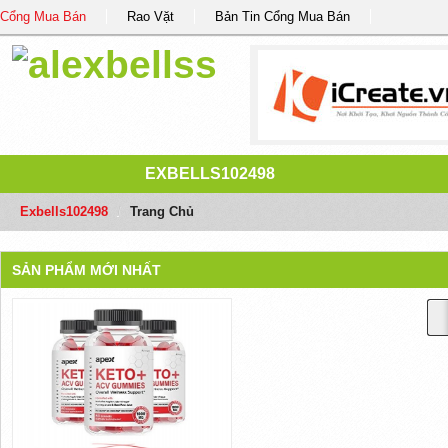
Cổng Mua Bán
Rao Vặt
Bản Tin Cổng Mua Bán
EXBELLS102498
Exbells102498
/
Trang Chủ
SẢN PHẨM MỚI NHẤT