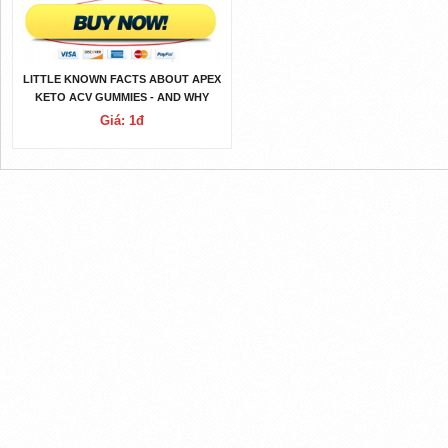
LITTLE KNOWN FACTS ABOUT APEX
KETO ACV GUMMIES - AND WHY
THEY MATTER
Giá: 1đ