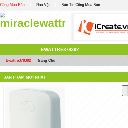
Cổng Mua Bán
Rao Vặt
Bản Tin Cổng Mua Bán
EWATTRE378382
Ewattre378382
/
Trang Chủ
SẢN PHẨM MỚI NHẤT