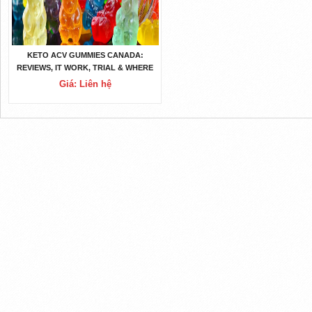
KETO ACV GUMMIES CANADA:
REVIEWS, IT WORK, TRIAL & WHERE
TO BUY?
Giá: Liên hệ