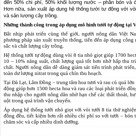
đến 50% chi phí, 50% khối lượng nước – phân bón và 
Hơn nữa, sản xuất áp dụng hệ thống tưới tự động với vòi
và sản lượng cây trồng.
Những thành công trong áp dụng mô hình tưới tự động tại 
Bắt nhịp phát triển cùng thế giới, người nông dân Việt 
phương pháp sản xuất truyền thống, tiến đến áp dụng công
sắc và chất lượng cây trồng.
Hệ thống tưới tự động dùng vòi 8 tia nhỏ giọt giúp 1700 hec
10 – 10% năng suất, chất lượng quả tốt hơn nhờ hấp thu t
chất. Người nông dân dễ dàng giám sát tiến trình phát triể
toàn dư lượng nitrat trong quả chín thu hoạch.
Tại Đà Lạt, Lâm Đồng – trung tâm hoa tươi và rau củ quả lớn 
động giúp hơn 1500 hecta hoa và rau các loại phát triển đồn
thu nhập cho người nông dân nhờ hạn chế các thất thoát, hư
uột trong quá trình vận chuyển.
Áp dụng hệ thống tưới nhỏ giọt với vòi tưới 8 tia thử nghiệ
đồng đều, tiết kiệm hơn rất nhiều chi phí so với tưới – bón 
chăm sóc và cấp nhiều dinh dưỡng.