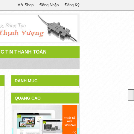
Mở Shop
Đăng Nhập
Đăng Ký
G TIN THANH TOÁN
DANH MỤC
QUẢNG CÁO