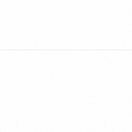
ACVGUMMIESUKDRAGONSDEN/