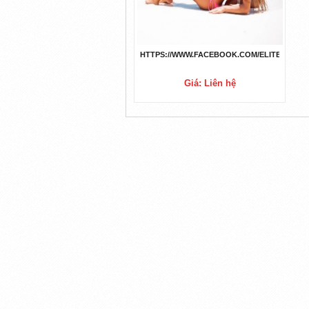
HTTPS://WWW.FACEBOOK.COM/ELITEKETO
Giá: Liên hệ