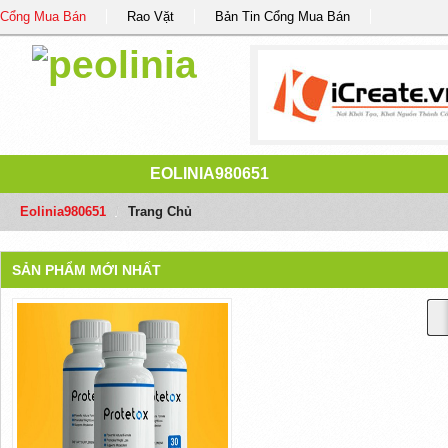
Cổng Mua Bán
Rao Vặt
Bản Tin Cổng Mua Bán
EOLINIA980651
Eolinia980651
/
Trang Chủ
SẢN PHẨM MỚI NHẤT