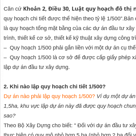
Khoản 2, Điều 30, Luật quy hoạch đô thị
Căn cứ
quy hoạch chi tiết được thể hiện theo tỷ lệ 1/500”.Bản
là quy hoạch tổng mặt bằng của các dự án đầu tư xây 
trình, thiết kế cơ sở, thiết kế kỹ thuật xây dựng công t
– Quy hoạch 1/500 phải gắn liền với một dự án cụ thể
– Quy hoạch 1/500 là cơ sở để được cấp giấy phép x
lập dự án đầu tư xây dựng.
2. Khi nào lập quy hoạch chi tiết 1/500?
D
ự án nào phải lập quy hoạch 1/500?
Ví dụ một dự án
1,5ha, khu vực lập dự án này đã được quy hoạch chun
sao?
Theo Bộ Xây Dựng cho biết: " Đối với dự án đầu tư x
thực hiện có quy mô nhỏ hơn 5 ha (nhỏ hơn 2 ha đối 