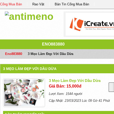
Cổng Mua Bán
Rao Vặt
Bản Tin Cổng Mua Bán
ENO883880
Eno883880
/
3 Mẹo Làm Đẹp Với Dầu Dừa
3 MẸO LÀM ĐẸP VỚI DẦU DỪA
3 Mẹo Làm Đẹp Với Dầu Dừa
Giá Bán: 15,000đ
Lượt Xem: 1544 người
Cập Nhật: 23/03/2023 Lúc 09 Gờ 41 Phút