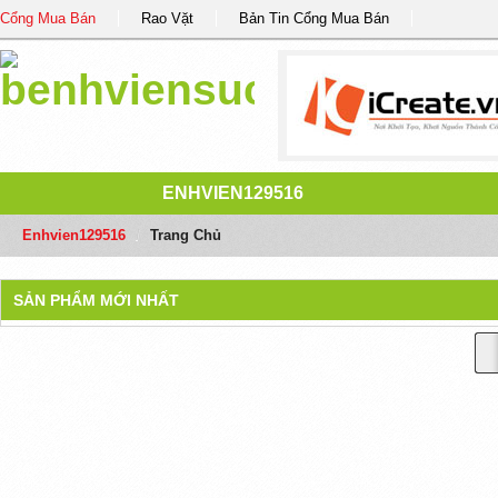
Cổng Mua Bán
Rao Vặt
Bản Tin Cổng Mua Bán
ENHVIEN129516
Enhvien129516
/
Trang Chủ
SẢN PHẨM MỚI NHẤT