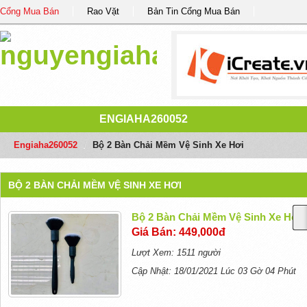
Cổng Mua Bán
Rao Vặt
Bản Tin Cổng Mua Bán
ENGIAHA260052
Engiaha260052
/
Bộ 2 Bàn Chải Mềm Vệ Sinh Xe Hơi
BỘ 2 BÀN CHẢI MỀM VỆ SINH XE HƠI
Bộ 2 Bàn Chải Mềm Vệ Sinh Xe Hơi
Giá Bán: 449,000đ
Lượt Xem: 1511 người
Cập Nhật: 18/01/2021 Lúc 03 Gờ 04 Phút