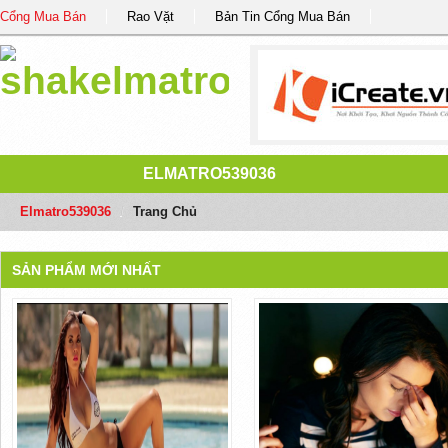
Cổng Mua Bán
Rao Vặt
Bản Tin Cổng Mua Bán
ELMATRO539036
Elmatro539036
/
Trang Chủ
SẢN PHẨM MỚI NHẤT