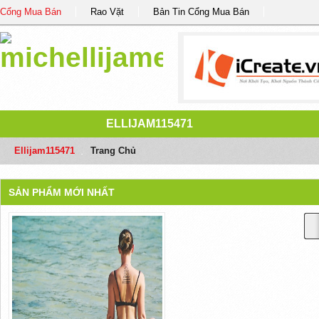
Cổng Mua Bán
Rao Vặt
Bản Tin Cổng Mua Bán
ELLIJAM115471
Ellijam115471
/
Trang Chủ
SẢN PHẨM MỚI NHẤT