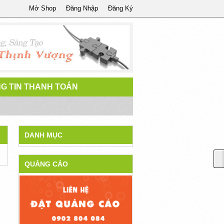
Mở Shop
Đăng Nhập
Đăng Ký
G TIN THANH TOÁN
DANH MỤC
QUẢNG CÁO