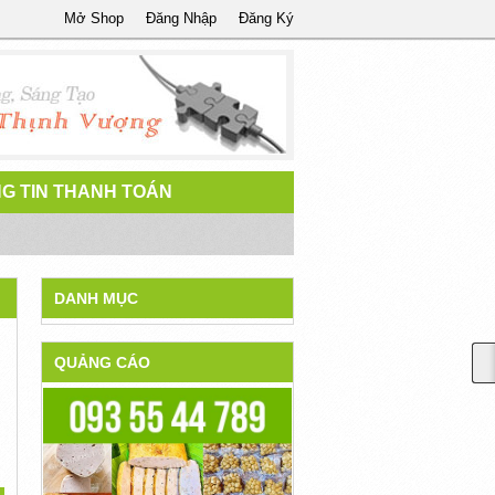
Mở Shop
Đăng Nhập
Đăng Ký
G TIN THANH TOÁN
DANH MỤC
QUẢNG CÁO