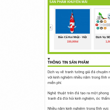
SẢN PHẨM KHUYẾN MÃI
<
Bán Cá Koi Nhật - Việt
Dịch Vụ S
150,000đ
1,5
THÔNG TIN SẢN PHẨM
Dịch vụ vẽ tranh tường giả đá chuyên 
với kinh nghiệm nhiều năm trong lĩnh 
miễn phí.
Nghệ thuật trên đá tạo ra một phong c
tranh đá đòi hỏi kinh nghiệm, óc thẩm
Nhiều năm kinh nghiệm trong lĩnh vực 