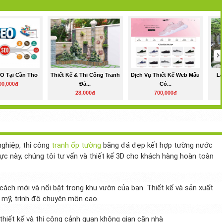
EO Tại Cần Thơ
Thiết Kế & Thi Công Tranh
Dịch Vụ Thiết Kế Web Mẫu
L
00,000đ
Đá...
Có...
28,000đ
700,000đ
nghiệp, thi công
tranh ốp tường
bằng đá đẹp kết hợp tường nước
vực này, chúng tôi tư vấn và thiết kế 3D cho khách hàng hoàn toàn
ách mới và nổi bật trong khu vườn của bạn. Thiết kế và sản xuất
 mỹ, trình độ chuyên môn cao.
thiết kế và thi công cảnh quan không gian căn nhà