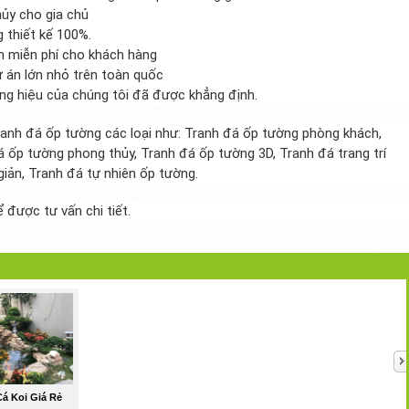
hủy cho gia chủ
 thiết kế 100%.
àn miễn phí cho khách hàng
ự án lớn nhỏ trên toàn quốc
ơng hiệu của chúng tôi đã được khẳng định.
nh đá ốp tường các loại như: Tranh đá ốp tường phòng khách,
á ốp tường phong thủy, Tranh đá ốp tường 3D, Tranh đá trang trí
iản, Tranh đá tự nhiên ốp tường.
 được tư vấn chi tiết.
á Koi Giá Rẻ