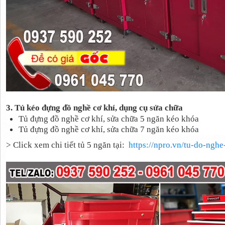
3. Tủ kéo đựng đồ nghề cơ khí, dụng cụ sửa chữa
Tủ đựng đồ nghề cơ khí, sửa chữa 5 ngăn kéo khóa
Tủ đựng đồ nghề cơ khí, sửa chữa 7 ngăn kéo khóa
> Click xem chi tiết tủ 5 ngăn tại:
https://npro.vn/tu-do-ngh