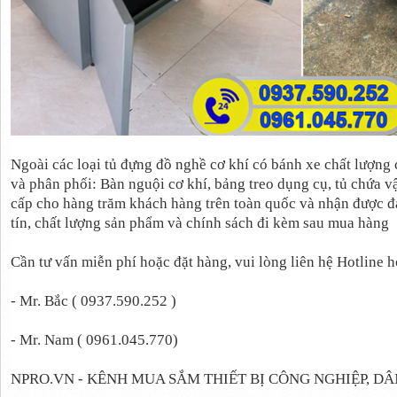
Ngoài các loại tủ đựng đồ nghề cơ khí có bánh xe chất lượng
và phân phối: Bàn nguội cơ khí, bảng treo dụng cụ, tủ chứa v
cấp cho hàng trăm khách hàng trên toàn quốc và nhận được đ
tín, chất lượng sản phẩm và chính sách đi kèm sau mua hàng
Cần tư vấn miễn phí hoặc đặt hàng, vui lòng liên hệ Hotline 
- Mr. Bắc ( 0937.590.252 )
- Mr. Nam ( 0961.045.770)
NPRO.VN - KÊNH MUA SẮM THIẾT BỊ CÔNG NGHIỆP, D