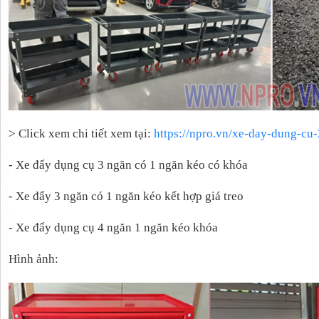
> Click xem chi tiết xem tại:
https://npro.vn/xe-day-dung-cu
- Xe đẩy dụng cụ 3 ngăn có 1 ngăn kéo có khóa
- Xe đẩy 3 ngăn có 1 ngăn kéo kết hợp giá treo
- Xe đẩy dụng cụ 4 ngăn 1 ngăn kéo khóa
Hình ảnh: