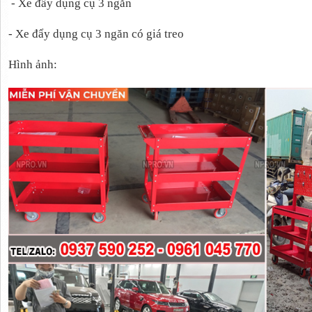
- Xe đẩy dụng cụ 3 ngăn
- Xe đẩy dụng cụ 3 ngăn có giá treo
Hình ảnh: