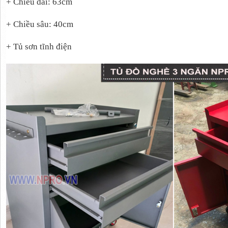
+ Chiều dài: 63cm
+ Chiều sâu: 40cm
+ Tủ sơn tĩnh điện