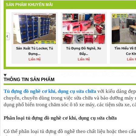
SẢN PHẨM KHUYẾN MÃI
Sản Xuất Tủ Locker, Tủ
Tủ Đựng Đồ Nghề, Xe
Tìm Hiểu Về 
Đựng...
Đẩy...
Cơ Khí
Liên Hệ
Liên Hệ
Liên 
THÔNG TIN SẢN PHẨM
Tủ đựng đồ nghề cơ khí, dụng cụ sửa chữa
với kiểu dáng đẹp,
chuyển, chuyên dùng trong việc sửa chữa và bảo dưỡng máy m
dụng phổ biến trong chăm sóc ô tô xe máy, các tiệm sửa xe, c
Phân loại tủ đựng đồ nghề cơ khí, dụng cụ sửa chữa
Có thể phân loại tủ đựng đồ nghề theo chất liệu hoặc theo cấ