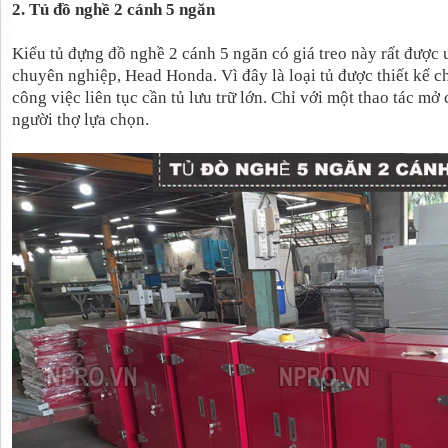
2. Tủ đồ nghề 2 cánh 5 ngăn
Kiểu tủ đựng đồ nghề 2 cánh 5 ngăn có giá treo này rất được
chuyên nghiệp, Head Honda. Vì đây là loại tủ được thiết kế
công việc liên tục cần tủ lưu trữ lớn. Chỉ với một thao tác mở
người thợ lựa chọn.