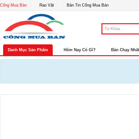
Cổng Mua Bán
Rao Vặt
Bản Tin Cổng Mua Bán
Danh Mục Sản Phẩm
Hôm Nay Có Gì?
Bán Chạy Nhấ