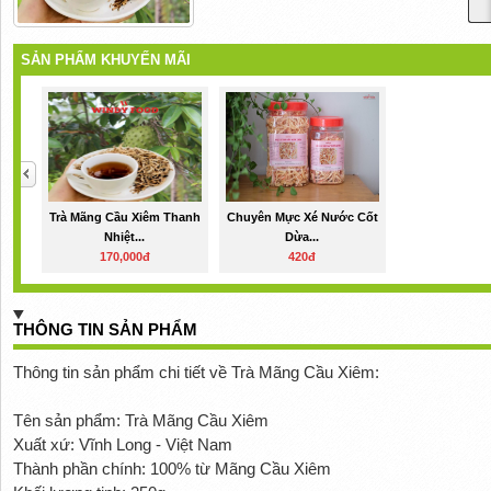
SẢN PHẨM KHUYẾN MÃI
Trà Mãng Cầu Xiêm Thanh
Chuyên Mực Xé Nước Cốt
Nhiệt...
Dừa...
170,000đ
420đ
THÔNG TIN SẢN PHẨM
Thông tin sản phẩm chi tiết về Trà Mãng Cầu Xiêm:
Tên sản phẩm: Trà Mãng Cầu Xiêm
Xuất xứ: Vĩnh Long - Việt Nam
Thành phần chính: 100% từ Mãng Cầu Xiêm