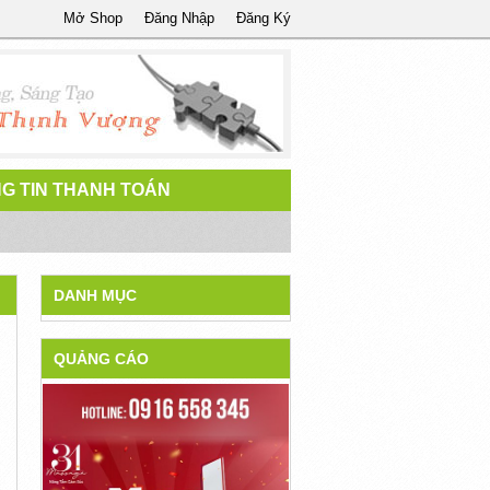
Mở Shop
Đăng Nhập
Đăng Ký
G TIN THANH TOÁN
DANH MỤC
QUẢNG CÁO