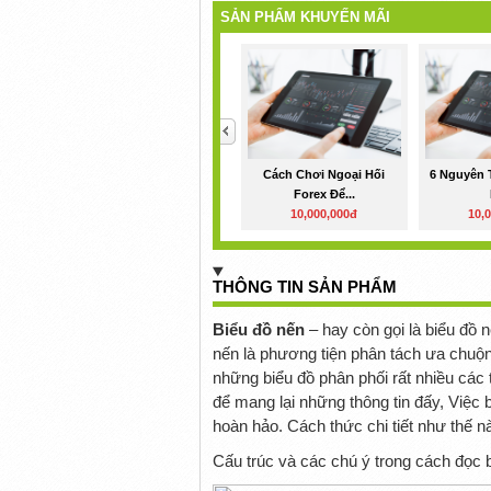
SẢN PHẨM KHUYẾN MÃI
<
Cách Chơi Ngoại Hối
6 Nguyên 
Forex Để...
10,000,000đ
10,
THÔNG TIN SẢN PHẨM
Biểu đồ nến
– hay còn gọi là biểu đồ 
nến là phương tiện phân tách ưa chuộn
những biểu đồ phân phối rất nhiều các t
để mang lại những thông tin đấy, Việc 
hoàn hảo. Cách thức chi tiết như thế n
Cấu trúc và các chú ý trong cách đọc 