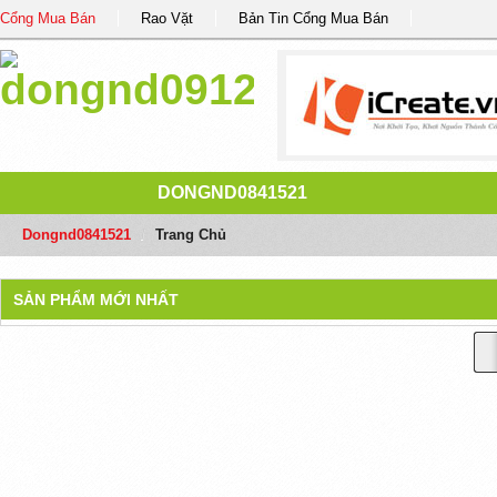
Cổng Mua Bán
Rao Vặt
Bản Tin Cổng Mua Bán
DONGND0841521
Dongnd0841521
/
Trang Chủ
SẢN PHẨM MỚI NHẤT