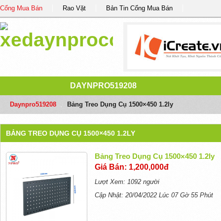
Cổng Mua Bán
Rao Vặt
Bản Tin Cổng Mua Bán
DAYNPRO519208
Daynpro519208
/
Bảng Treo Dụng Cụ 1500×450 1.2ly
BẢNG TREO DỤNG CỤ 1500×450 1.2LY
Bảng Treo Dụng Cụ 1500×450 1.2ly
Giá Bán: 1,200,000đ
Lượt Xem: 1092 người
Cập Nhật: 20/04/2022 Lúc 07 Gờ 55 Phút