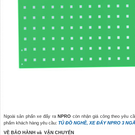
Ngoài sản phẩn xe đẩy ra
NPRO
còn nhận giá công theo yêu cầ
phẩm khách hàng yêu cầu:
TỦ ĐỒ NGHỀ, XE ĐẨY NPRO 3 NG
VỀ BẢO HÀNH và VẬN CHUYỂN