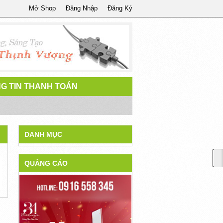
Mở Shop
Đăng Nhập
Đăng Ký
G TIN THANH TOÁN
DANH MỤC
QUẢNG CÁO