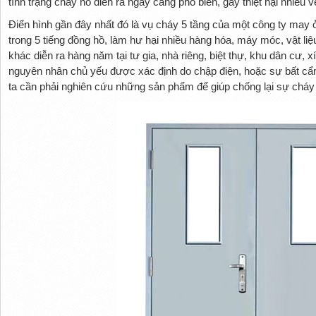
tình trạng cháy nổ diễn ra ngày càng phổ biến, gây thiệt hại nhiều
Điển hình gần đây nhất đó là vụ cháy 5 tầng của một công ty may 
trong 5 tiếng đồng hồ, làm hư hại nhiều hàng hóa, máy móc, vật l
khác diễn ra hàng năm tại tư gia, nhà riêng, biệt thự, khu dân cư, 
nguyên nhân chủ yếu được xác định do chập điện, hoặc sự bất cẩ
ta cần phải nghiên cứu những sản phẩm để giúp chống lại sự cháy