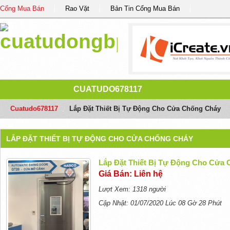
Cổng Mua Bán
Rao Vặt
Bản Tin Cổng Mua Bán
CUATUDO678117
Cuatudo678117
/
Lắp Đặt Thiết Bị Tự Động Cho Cửa Chống Cháy
LẮP ĐẶT THIẾT BỊ TỰ ĐỘNG CHO CỬA CHỐNG CHÁY
Lắp Đặt Thiết Bị Tự Động Cho Cửa
Giá Bán: Liên hệ
Lượt Xem: 1318 người
Cập Nhật: 01/07/2020 Lúc 08 Gờ 28 Phút