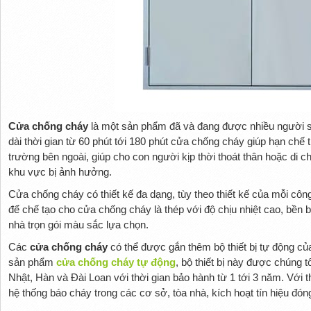
Cửa chống cháy
là một sản phẩm đã và đang được nhiều người s
dài thời gian từ 60 phút tới 180 phút cửa chống cháy giúp hạn chế t
trường bên ngoài, giúp cho con người kịp thời thoát thân hoặc di c
khu vực bị ảnh hưởng.
Cửa chống cháy có thiết kế đa dạng, tùy theo thiết kế của mỗi công
để chế tạo cho cửa chống cháy là thép với độ chịu nhiệt cao, bền 
nhà trọn gói màu sắc lựa chọn.
Các
cửa chống cháy
có thể được gắn thêm bộ thiết bị tự động củ
sản phẩm
cửa chống cháy tự động
, bộ thiết bị này được chúng t
Nhật, Hàn và Đài Loan với thời gian bảo hành từ 1 tới 3 năm. Với th
hệ thống báo cháy trong các cơ sở, tòa nhà, kích hoạt tín hiệu đó