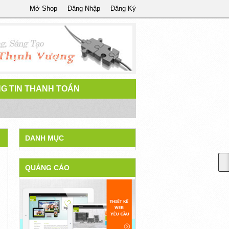
Mở Shop
Đăng Nhập
Đăng Ký
G TIN THANH TOÁN
DANH MỤC
QUẢNG CÁO