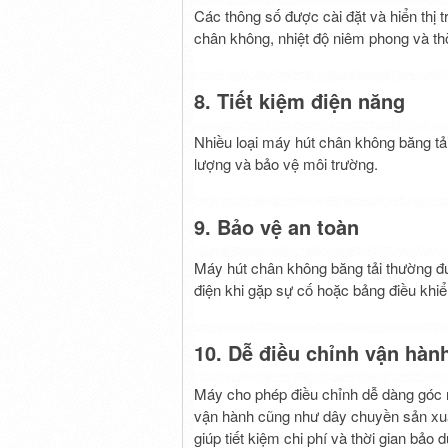
Các thông số được cài đặt và hiển thị 
chân không, nhiệt độ niêm phong và th
8. Tiết kiệm điện năng
Nhiều loại máy hút chân không băng tải 
lượng và bảo vệ môi trường.
9. Bảo vệ an toàn
Máy hút chân không băng tải thường đư
điện khi gặp sự cố hoặc bảng điều khi
10. Dễ điều chỉnh vận hành
Máy cho phép điều chỉnh dễ dàng góc n
vận hành cũng như dây chuyền sản xuất
giúp tiết kiệm chi phí và thời gian bảo 