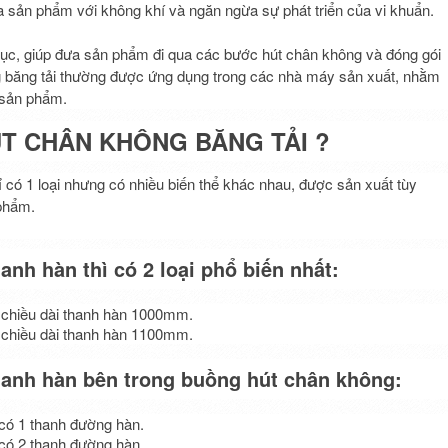
ủa sản phẩm với không khí và ngăn ngừa sự phát triển của vi khuẩn.
 tục, giúp đưa sản phẩm đi qua các bước hút chân không và đóng gói
 băng tải thường được ứng dụng trong các nhà máy sản xuất, nhằm
 sản phẩm.
ÚT CHÂN KHÔNG BĂNG TẢI ?
ỉ có 1 loại nhưng có nhiều biến thể khác nhau, được sản xuất tùy
 phẩm.
hanh hàn thì có 2 loại phổ biến nhất:
ó chiều dài thanh hàn 1000mm.
ó chiều dài thanh hàn 1100mm.
hanh hàn bên trong buồng hút chân không:
có 1 thanh đường hàn.
có 2 thanh đường hàn.