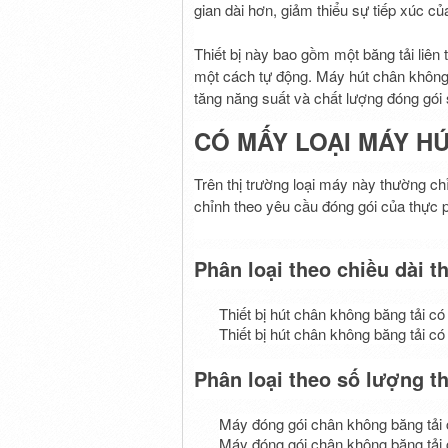
gian dài hơn, giảm thiểu sự tiếp xúc c
Thiết bị này bao gồm một băng tải liên
một cách tự động. Máy hút chân không
tăng năng suất và chất lượng đóng gói
CÓ MẤY LOẠI MÁY H
Trên thị trường loại máy này thường ch
chỉnh theo yêu cầu đóng gói của thực
Phân loại theo chiều dài t
Thiết bị hút chân không băng tải c
Thiết bị hút chân không băng tải c
Phân loại theo số lượng t
Máy đóng gói chân không băng tải 
Máy đóng gói chân không băng tải 