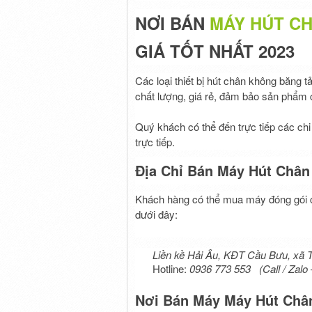
NƠI BÁN
MÁY HÚT C
GIÁ TỐT NHẤT 2023
Các loại thiết bị hút chân không băng t
chất lượng, giá rẻ, đảm bảo sản phẩm
Quý khách có thể đến trực tiếp các c
trực tiếp.
Địa Chỉ Bán Máy Hút Chân
Khách hàng có thể mua máy đóng gói châ
dưới đây:
Liền kề Hải Âu, KĐT Cầu Bưu, xã T
Hotline:
0936 773 553 (Call / Zalo 
Nơi Bán Máy Máy Hút Chân