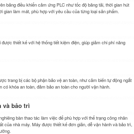
trên bảng điều khiển cảm ứng PLC như tốc độ băng tải, thời gian hút
ời gian làm mát, phù hợp với yêu cầu của từng loại sản phẩm.
được thiết kế với hệ thống tiết kiệm điện, giúp giảm chi phí năng
ợc trang bị các bộ phận bảo vệ an toàn, như cảm biến tự động ngắt
ển có khóa an toàn, đảm bảo an toàn cho người vận hành.
 và bảo trì
ghiêng bàn thao tác làm việc để phù hợp với thể trạng công nhân
 của nhà máy. Máy được thiết kế đơn giản, dễ vận hành và bảo trì,
dưỡng.