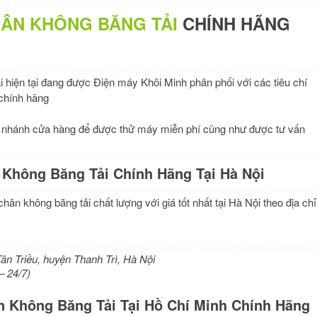
HÂN KHÔNG BĂNG TẢI
CHÍNH HÃNG
ải hiện tại đang được Điện máy Khôi Minh phân phối với các tiêu chí
 chính hãng
hi nhánh cửa hàng để được thử máy miễn phí cũng như được tư vấn
 Không Băng Tải Chính Hãng Tại Hà Nội
n không băng tải chất lượng với giá tốt nhất tại Hà Nội theo địa chỉ
ân Triều, huyện Thanh Trì, Hà Nội
– 24/7)
 Không Băng Tải Tại Hồ Chí Minh Chính Hãng