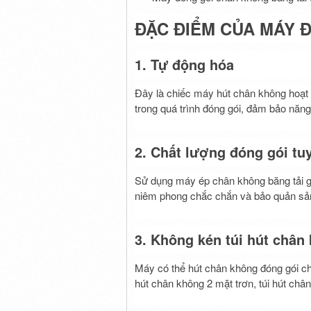
ĐẶC ĐIỂM CỦA MÁY 
1. Tự động hóa
Đây là chiếc máy hút chân không hoạt 
trong quá trình đóng gói, đảm bảo năng 
2. Chất lượng đóng gói tuy
Sử dụng máy ép chân không băng tải g
niêm phong chắc chắn và bảo quản sản
3. Không kén túi hút chân
Máy có thể hút chân không đóng gói cho 
hút chân không 2 mặt trơn, túi hút chân