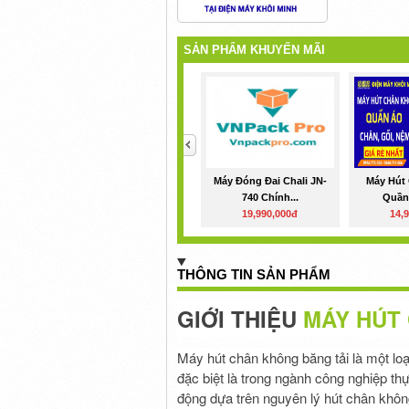
SẢN PHẨM KHUYẾN MÃI
<
Máy Đóng Đai Chali JN-
Máy Hút
740 Chính...
Quần 
19,990,000đ
14,
THÔNG TIN SẢN PHẨM
GIỚI THIỆU
MÁY HÚT
Máy hút chân không băng tải là một loạ
đặc biệt là trong ngành công nghiệp 
động dựa trên nguyên lý hút chân không