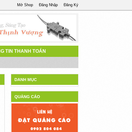
Mở Shop
Đăng Nhập
Đăng Ký
G TIN THANH TOÁN
DANH MỤC
QUẢNG CÁO