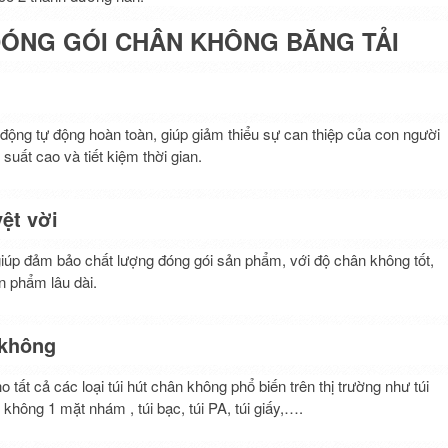
ĐÓNG GÓI CHÂN KHÔNG BĂNG TẢI
động tự động hoàn toàn, giúp giảm thiểu sự can thiệp của con người
suất cao và tiết kiệm thời gian.
ệt vời
iúp đảm bảo chất lượng đóng gói sản phẩm, với độ chân không tốt,
 phẩm lâu dài.
 không
tất cả các loại túi hút chân không phổ biến trên thị trường như túi
 không 1 mặt nhám , túi bạc, túi PA, túi giấy,….