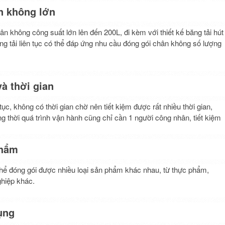
n không lớn
 không công suất lớn lên đến 200L, đi kèm với thiết kế băng tải hút
ng tải liên tục có thể đáp ứng nhu cầu đóng gói chân không số lượng
và thời gian
ục, không có thời gian chờ nên tiết kiệm được rất nhiều thời gian,
ng thời quá trình vận hành cũng chỉ cần 1 người công nhân, tiết kiệm
phẩm
hể đóng gói được nhiều loại sản phẩm khác nhau, từ thực phẩm,
hiệp khác.
ụng