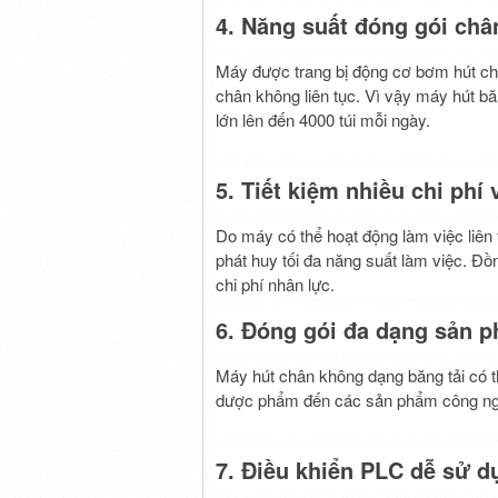
4. Năng suất đóng gói châ
Máy được trang bị động cơ bơm hút chân
chân không liên tục. Vì vậy máy hút bă
lớn lên đến 4000 túi mỗi ngày.
5. Tiết kiệm nhiều chi phí 
Do máy có thể hoạt động làm việc liên t
phát huy tối đa năng suất làm việc. Đồ
chi phí nhân lực.
6. Đóng gói đa dạng sản 
Máy hút chân không dạng băng tải có t
dược phẩm đến các sản phẩm công ng
7. Điều khiển PLC dễ sử d