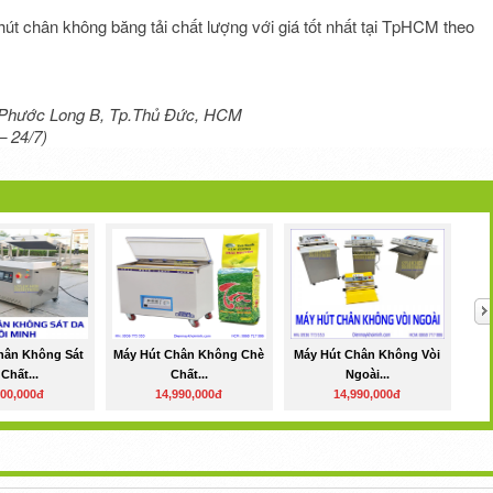
t chân không băng tải chất lượng với giá tốt nhất tại TpHCM theo
 Phước Long B, Tp.Thủ Đức, HCM
– 24/7)
hân Không Sát
Máy Hút Chân Không Chè
Máy Hút Chân Không Vòi
Chất...
Chất...
Ngoài...
000,000đ
14,990,000đ
14,990,000đ