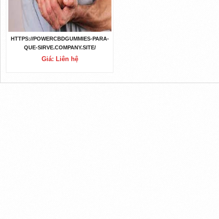
HTTPS://POWERCBDGUMMIES-PARA-
QUE-SIRVE.COMPANY.SITE/
Giá: Liên hệ