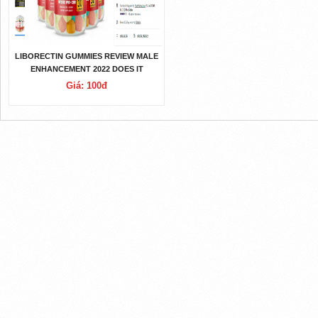
LIBORECTIN GUMMIES REVIEW MALE
ENHANCEMENT 2022 DOES IT
WORK?
Giá: 100đ