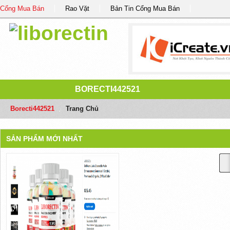
Cổng Mua Bán
Rao Vặt
Bản Tin Cổng Mua Bán
BORECTI442521
Borecti442521
/
Trang Chủ
SẢN PHẨM MỚI NHẤT