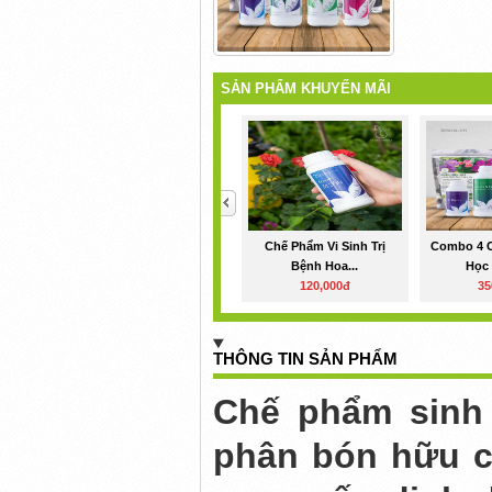
SẢN PHẨM KHUYẾN MÃI
<
Chế Phẩm Vi Sinh Trị
Combo 4 
Bệnh Hoa...
Học 
120,000đ
35
THÔNG TIN SẢN PHẨM
Chế phẩm sinh 
phân bón hữu cơ