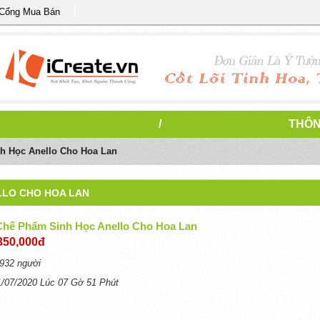
 Cổng Mua Bán
/
THÔN
 Học Anello Cho Hoa Lan
LLO CHO HOA LAN
hế Phẩm Sinh Học Anello Cho Hoa Lan
350,000đ
932 người
1/07/2020 Lúc 07 Gờ 51 Phút