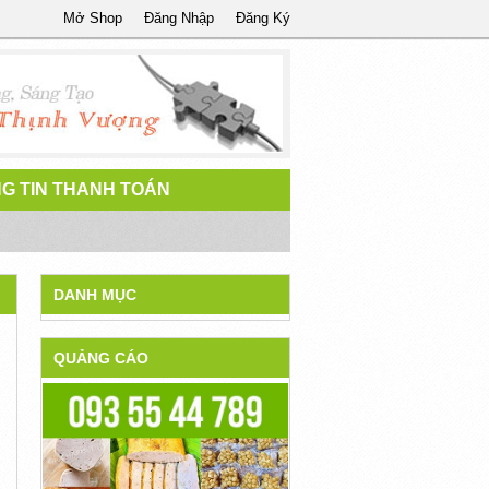
Mở Shop
Đăng Nhập
Đăng Ký
G TIN THANH TOÁN
DANH MỤC
QUẢNG CÁO