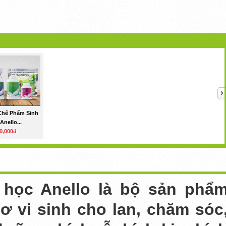
Chế Phẩm Sinh
Anello...
0,000đ
học Anello là bộ sản phẩ
 vi sinh cho lan, chăm sóc