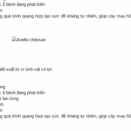
c ổ bệnh đang phát triển
ẩn
ng quá trình quang hợp tạo sức đề kháng tự nhiên, giúp cây mau hồ
ết xuất từ vi sinh vật có lợi
ồng
c ổ bệnh đang phát triển
ư lan rừng
nh
ẩn
ng quá trình quang hợp tạo sức đề kháng tự nhiên, giúp cây mau hồ