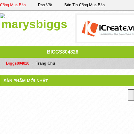
Cổng Mua Bán
Rao Vặt
Bản Tin Cổng Mua Bán
BIGGS804828
Biggs804828
/
Trang Chủ
SẢN PHẨM MỚI NHẤT