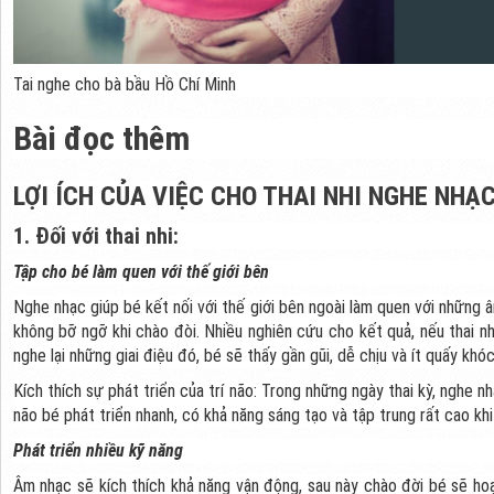
Tai nghe cho bà bầu Hồ Chí Minh
Bài đọc thêm
LỢI ÍCH CỦA VIỆC CHO THAI NHI NGHE NHẠ
1. Đối với thai nhi:
Tập cho bé làm quen với thế giới bên
Nghe nhạc giúp bé kết nối với thế giới bên ngoài làm quen với những
không bỡ ngỡ khi chào đòi. Nhiều nghiên cứu cho kết quả, nếu thai nh
nghe lại những giai điệu đó, bé sẽ thấy gần gũi, dễ chịu và ít quấy khó
Kích thích sự phát triển của trí não: Trong những ngày thai kỳ, nghe n
não bé phát triển nhanh, có khả năng sáng tạo và tập trung rất cao khi
Phát triển nhiều kỹ năng
Âm nhạc sẽ kích thích khả năng vận động, sau này chào đời bé sẽ hoạ