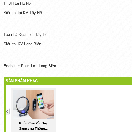
TTBH tại Hà Nội
Siêu thị tại KV Tây Hồ
Tòa nhà Kosmo – Tây Hồ
Siêu thị KV Long Biên
Ecohome Phúc Lợi, Long Biên
SẢN PHẨM KHÁC
Khóa Cửa Vân Tay
Samsung Thông...