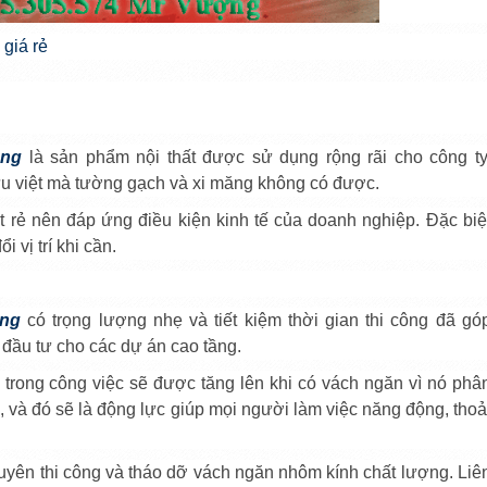
giá rẻ
òng
là sản phẩm nội thất được sử dụng rộng rãi cho công ty
ưu việt mà tường gạch và xi măng không có được.
đặt rẻ nên đáp ứng điều kiện kinh tế của doanh nghiệp. Đặc biệ
i vị trí khi cần.
òng
có trọng lượng nhẹ và tiết kiệm thời gian thi công đã gó
 đầu tư cho các dự án cao tầng.
a trong công việc sẽ được tăng lên khi có vách ngăn vì nó phâ
, và đó sẽ là động lực giúp mọi người làm việc năng động, thoả
uyên thi công và tháo dỡ vách ngăn nhôm kính chất lượng. Liê