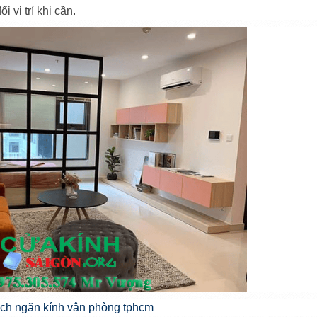
i vị trí khi cần.
ch ngăn kính vân phòng tphcm