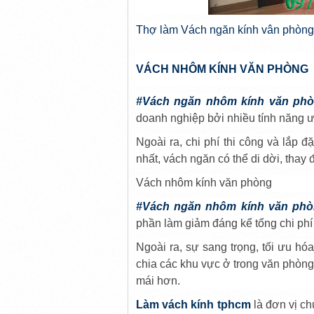
Thợ làm Vách ngăn kính vân phòng 
VÁCH NHÔM KÍNH VĂN PHÒNG
#Vách ngăn nhôm kính văn ph
doanh nghiệp bởi nhiều tính năng 
Ngoài ra, chi phí thi công và lắp 
nhất, vách ngăn có thể di dời, thay đổ
Vách nhôm kính văn phòng
#Vách ngăn nhôm kính văn ph
phần làm giảm đáng kể tổng chi phí
Ngoài ra, sự sang trọng, tối ưu hó
chia các khu vực ở trong văn phòng
mái hơn.
Làm vách kính tphcm
là đơn vị ch