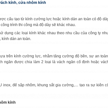
vách kính, cửa nhôm kính
c cấu tạo từ kính cường lực hoặc kính dán an toàn có độ dà
, công trình thi công mà độ dày sẽ khác nhau.
sử dụng các loại kính khác nhau theo nhu cầu của công ty nh
, kính dán an toàn.
 dựa trên kính cường lực, nhằm tăng cường độ bền, sự an toàn
ch ngăn được chia làm 2 loại là vách ngăn cố định hoặc vác
 inox, đế sập nhôm, khung sắt gia cường,… tạo ra sự kiên c
hôm kính