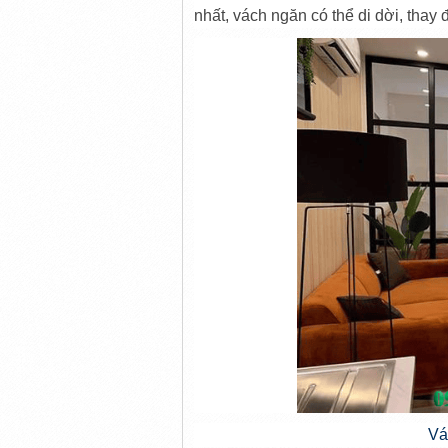
nhất, vách ngăn có thể di dời, thay đổ
Vá