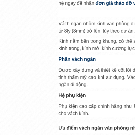
hệ ngay để nhận
đơn giá tháo dỡ 
Vách ngăn nhôm kính văn phòng đượ
từ 8ly (8mm) trở lên, tùy theo dự án
Kính nằm bên trong khung, có thể 
kính trong, kính mờ, kính cường lực
Phần vách ngăn
Được xây dựng và thiết kế cốt lõi
tính thẩm mỹ cao khi sử dụng. Vá
ngăn di động.
Hệ phụ kiện
Phụ kiện cao cấp chính hãng như U
cho vách kính.
Ưu điểm vách ngăn văn phòng n