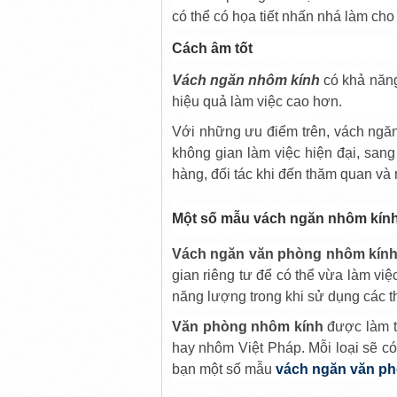
có thể có họa tiết nhấn nhá làm ch
Cách âm tốt
Vách ngăn nhôm kính
có khả năng
hiệu quả làm việc cao hơn.
Với những ưu điểm trên, vách ngă
không gian làm việc hiện đại, sang
hàng, đối tác khi đến thăm quan và
Một số mẫu vách ngăn nhôm kín
Vách ngăn văn phòng nhôm kín
gian riêng tư để có thể vừa làm việ
năng lượng trong khi sử dụng các t
Văn phòng nhôm kính
được làm t
hay nhôm Việt Pháp. Mỗi loại sẽ c
bạn một số mẫu
vách ngăn văn p