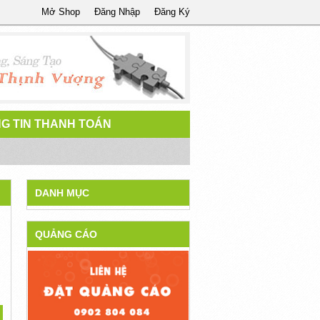
Mở Shop
Đăng Nhập
Đăng Ký
G TIN THANH TOÁN
DANH MỤC
QUẢNG CÁO