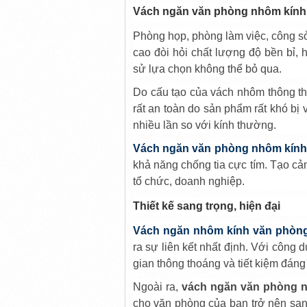
Vách ngăn văn phòng nhôm kính 
Phòng họp, phòng làm việc, công sở
cao đòi hỏi chất lượng độ bền bỉ,
sử lựa chọn không thể bỏ qua.
Do cấu tạo của vách nhôm thông th
rất an toàn do sản phẩm rất khó bị 
nhiều lần so với kính thường.
Vách ngăn văn phòng nhôm kính
khả năng chống tia cực tím. Tạo cả
tổ chức, doanh nghiệp.
Thiết kế sang trọng, hiện đại
Vách ngăn nhôm kính văn phòn
ra sự liên kết nhất định. Với công
gian thông thoáng và tiết kiệm đáng
Ngoài ra,
vách ngăn văn phòng 
cho văn phòng của bạn trở nên san