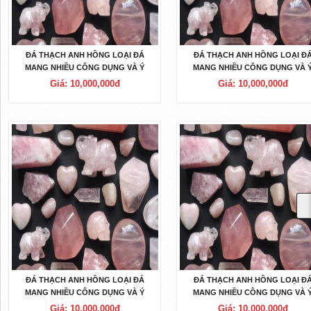
ĐÁ THẠCH ANH HỒNG LOẠI ĐÁ
ĐÁ THẠCH ANH HỒNG LOẠI Đ
MANG NHIỀU CÔNG DỤNG VÀ Ý
MANG NHIỀU CÔNG DỤNG VÀ 
NGHĨA NHẤT
NGHĨA NHẤT
Giá: 10,000,000đ
Giá: 10,000,000đ
ĐÁ THẠCH ANH HỒNG LOẠI ĐÁ
ĐÁ THẠCH ANH HỒNG LOẠI Đ
MANG NHIỀU CÔNG DỤNG VÀ Ý
MANG NHIỀU CÔNG DỤNG VÀ 
NGHĨA NHẤT
NGHĨA NHẤT
Giá: 10,000,000đ
Giá: 10,000,000đ