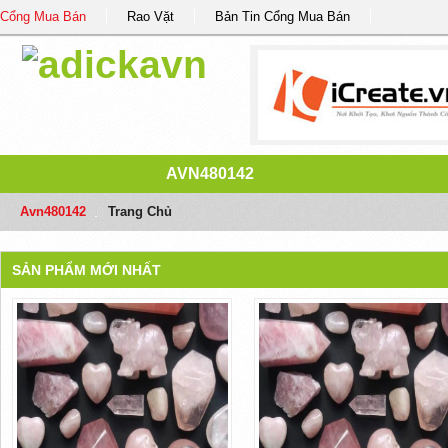
Cổng Mua Bán
Rao Vặt
Bản Tin Cổng Mua Bán
AVN480142
Avn480142
/
Trang Chủ
SẢN PHẨM MỚI NHẤT