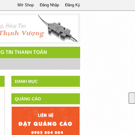
Mở Shop
Đăng Nhập
Đăng Ký
G TIN THANH TOÁN
DANH MỤC
QUẢNG CÁO