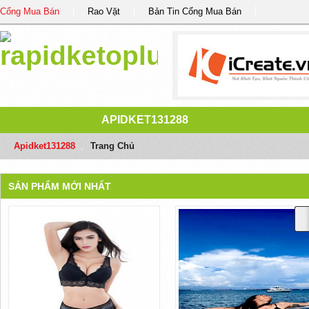
Cổng Mua Bán
Rao Vặt
Bản Tin Cổng Mua Bán
APIDKET131288
Apidket131288
/
Trang Chủ
SẢN PHẨM MỚI NHẤT