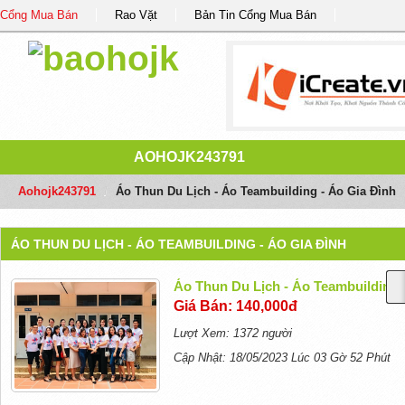
Cổng Mua Bán
Rao Vặt
Bản Tin Cổng Mua Bán
AOHOJK243791
Aohojk243791
/
Áo Thun Du Lịch - Áo Teambuilding - Áo Gia Đình
ÁO THUN DU LỊCH - ÁO TEAMBUILDING - ÁO GIA ĐÌNH
Áo Thun Du Lịch - Áo Teambuilding 
Giá Bán: 140,000đ
Lượt Xem: 1372 người
Cập Nhật: 18/05/2023 Lúc 03 Gờ 52 Phút