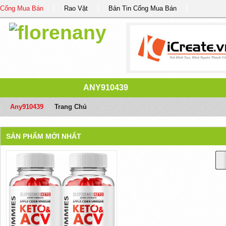
Cổng Mua Bán
Rao Vặt
Bản Tin Cổng Mua Bán
ANY910439
Any910439
/
Trang Chủ
SẢN PHẨM MỚI NHẤT