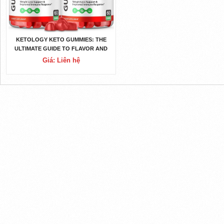
KETOLOGY KETO GUMMIES: THE
ULTIMATE GUIDE TO FLAVOR AND
NUTRITION
Giá: Liên hệ