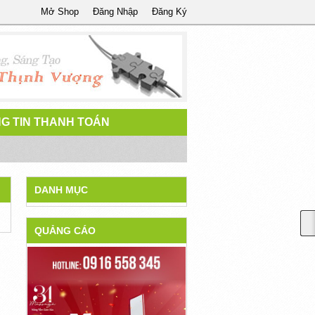
Mở Shop
Đăng Nhập
Đăng Ký
G TIN THANH TOÁN
DANH MỤC
QUẢNG CÁO