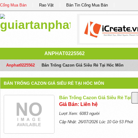
Cổng Mua Bán
Rao Vặt
Bản Tin Cổng Mua Bán
ANPHAT0225562
Anphat0225562
/
Bán Trống Cazon Giá Siêu Rẻ Tại Hóc Môn
BÁN TRỐNG CAZON GIÁ SIÊU RẺ TẠI HÓC MÔN
Bán Trống Cazon Giá Siêu Rẻ Tại H
Giá Bán: Liên hệ
Lượt Xem: 6083 người
Cập Nhật: 26/07/2026 Lúc 10 Gờ 53 Phút