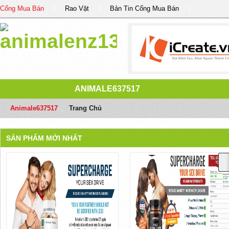
Cổng Mua Bán
Rao Vặt
Bản Tin Cổng Mua Bán
ANIMALE637517
Animale637517
/
Trang Chủ
SẢN PHẨM MỚI NHẤT