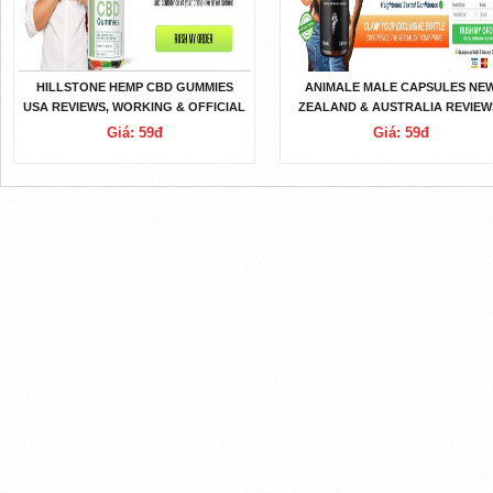
HILLSTONE HEMP CBD GUMMIES
ANIMALE MALE CAPSULES NE
USA REVIEWS, WORKING & OFFICIAL
ZEALAND & AUSTRALIA REVIEW
WEBSITE
PRICE & BUY
Giá: 59đ
Giá: 59đ