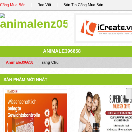
Cổng Mua Bán
Rao Vặt
Bản Tin Cổng Mua Bán
ANIMALE396658
Animale396658
/
Trang Chủ
SẢN PHẨM MỚI NHẤT