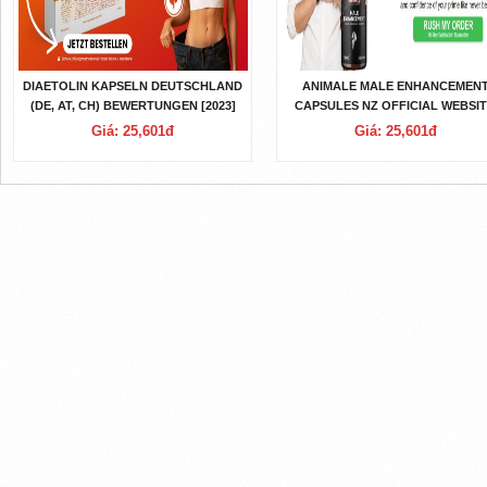
DIAETOLIN KAPSELN DEUTSCHLAND
ANIMALE MALE ENHANCEMEN
(DE, AT, CH) BEWERTUNGEN [2023]
CAPSULES NZ OFFICIAL WEBSIT
WORK & REVIEWS
Giá: 25,601đ
Giá: 25,601đ