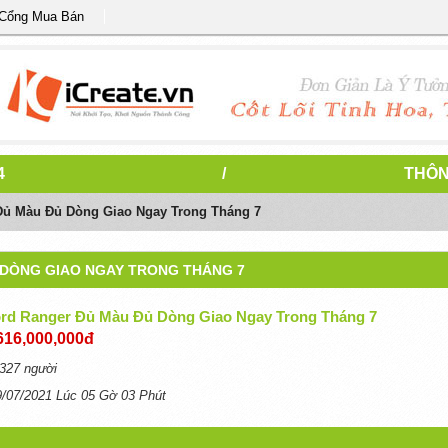
 Cổng Mua Bán
4
/
THÔN
Đủ Màu Đủ Dòng Giao Ngay Trong Tháng 7
 DÒNG GIAO NGAY TRONG THÁNG 7
ord Ranger Đủ Màu Đủ Dòng Giao Ngay Trong Tháng 7
616,000,000đ
327 người
9/07/2021 Lúc 05 Gờ 03 Phút