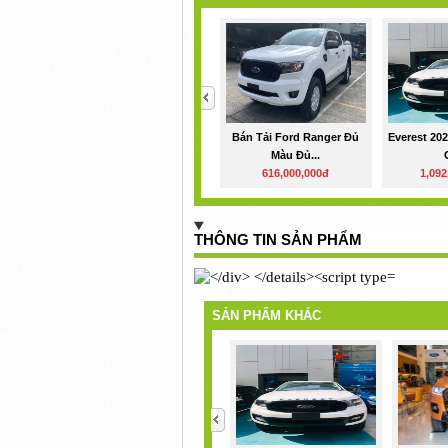
<
Bán Tải Ford Ranger Đủ
Everest 20
Màu Đủ...
616,000,000đ
1,092
THÔNG TIN SẢN PHẨM
SẢN PHẨM KHÁC
<