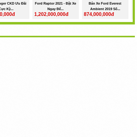
nger CKD Ưu Đãi
Ford Raptor 2021 - Đặt Xe
Bán Xe Ford Everest
F
Cực Kỳ...
Ngay Để...
Ambient 2019 Số...
0,000đ
1,202,000,000đ
874,000,000đ
6