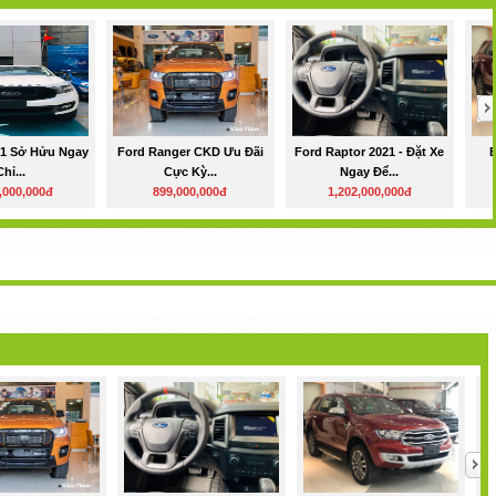
21 Sở Hửu Ngay
Ford Ranger CKD Ưu Đãi
Ford Raptor 2021 - Đặt Xe
Chỉ...
Cực Kỳ...
Ngay Để...
,000,000đ
899,000,000đ
1,202,000,000đ