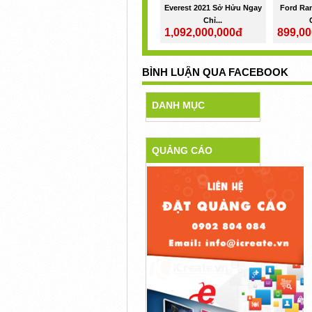
Everest 2021 Sở Hửu Ngay
Ford Ra
Chỉ...
1,092,000,000đ
899,00
BÌNH LUẬN QUA FACEBOOK
DANH MỤC
QUẢNG CÁO