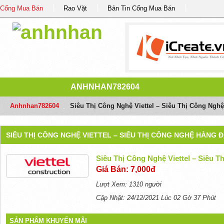
Cổng Mua Bán
Rao Vặt
Bản Tin Cổng Mua Bán
ANHNHAN782604
Anhnhan782604
/
Siêu Thị Công Nghệ Viettel – Siêu Thị Công Ngh
SIÊU THỊ CÔNG NGHỆ VIETTEL – SIÊU THỊ CÔNG NGHỆ HÀNG 
Siêu Thị Công Nghệ Viettel – Siêu 
Giá Bán: 7,000đ
Lượt Xem: 1310 người
Cập Nhật: 24/12/2021 Lúc 02 Gờ 37 Phút
SẢN PHẨM KHUYẾN MÃI