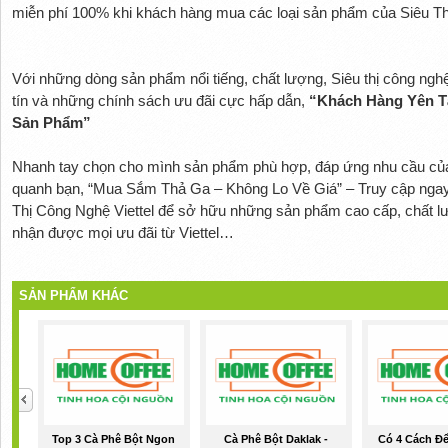
miễn phí 100% khi khách hàng mua các loại sản phẩm của Siêu Th
Với những dòng sản phẩm nổi tiếng, chất lượng, Siêu thị công ng
tín và những chính sách ưu đãi cực hấp dẫn,
“Khách Hàng Yên T
Sản Phẩm”
Nhanh tay chọn cho mình sản phẩm phù hợp, đáp ứng nhu cầu của 
quanh bạn, “Mua Sắm Thả Ga – Không Lo Về Giá” – Truy cập nga
Thị Công Nghệ Viettel để sở hữu những sản phẩm cao cấp, chất lư
nhận được mọi ưu đãi từ Viettel…
SẢN PHẨM KHÁC
Top 3 Cà Phê Bột Ngon
Cà Phê Bột Daklak -
Có 4 Cách Đ