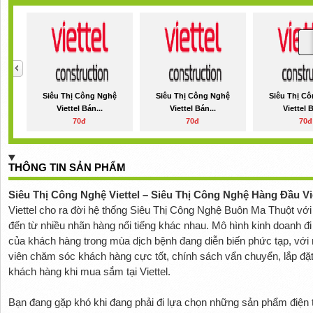
Siêu Thị Công Nghệ
Siêu Thị Công Nghệ
Siêu Thị C
Viettel Bán...
Viettel Bán...
Viettel B
70đ
70đ
70đ
THÔNG TIN SẢN PHẨM
Siêu Thị Công Nghệ Viettel – Siêu Thị Công Nghệ Hàng Đầu V
Viettel cho ra đời hệ thống Siêu Thị Công Nghệ Buôn Ma Thuột vớ
đến từ nhiều nhãn hàng nổi tiếng khác nhau. Mô hình kinh doanh đi
của khách hàng trong mùa dịch bệnh đang diễn biến phức tạp, với
viên chăm sóc khách hàng cực tốt, chính sách vẩn chuyển, lắp đặ
khách hàng khi mua sắm tại Viettel.
Bạn đang gặp khó khi đang phải đi lựa chọn những sản phẩm điện tử