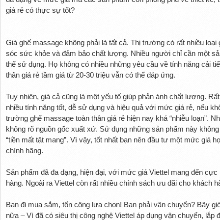
giá rẻ có thực sự tốt?
Giá ghế massage không phải là tất cả. Thị trường có rất nhiều loại
sóc sức khỏe và đảm bảo chất lượng. Nhiều người chỉ cần một sả
thể sử dụng. Họ không có nhiều những yêu cầu về tính năng cải ti
thân giá rẻ tầm giá từ 20-30 triệu vẫn có thể đáp ứng.
Tuy nhiên, giá cả cũng là một yếu tố giúp phản ánh chất lượng. Rấ
nhiều tính năng tốt, dễ sử dụng và hiệu quả với mức giá rẻ, nếu k
trường ghế massage toàn thân giá rẻ hiện nay khá “nhiễu loạn”. Nh
không rõ nguồn gốc xuất xứ. Sử dụng những sản phẩm này không 
“tiền mất tật mang”. Vì vậy, tốt nhất bạn nên đầu tư một mức giá
chính hãng.
Sản phẩm đã đa dạng, hiện đại, với mức giá Viettel mang đến cực
hàng. Ngoài ra Viettel còn rất nhiều chính sách ưu đãi cho khách h
Bạn đi mua sắm, tốn công lưa chọn! Bạn phải vận chuyển? Bây giờ
nữa – Vì đã có siêu thị công nghệ Viettel áp dụng vận chuyển, lắp