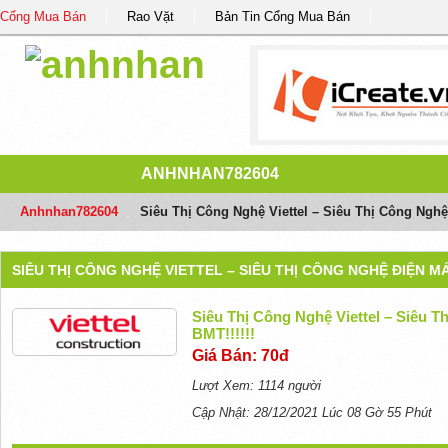
Cổng Mua Bán
Rao Vặt
Bản Tin Cổng Mua Bán
ANHNHAN782604
Anhnhan782604
/
Siêu Thị Công Nghệ Viettel – Siêu Thị Công Nghệ
SIÊU THỊ CÔNG NGHỆ VIETTEL – SIÊU THỊ CÔNG NGHỆ ĐIỆN MÁ
Siêu Thị Công Nghệ Viettel – Siêu 
BMT!!!!!!
Giá Bán: 70đ
Lượt Xem: 1114 người
Cập Nhật: 28/12/2021 Lúc 08 Gờ 55 Phút