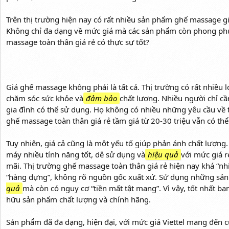
Trên thị trường hiện nay có rất nhiều sản phẩm ghế massage gi
Không chỉ đa dạng về mức giá mà các sản phẩm còn phong phú 
massage toàn thân giá rẻ có thực sự tốt?
Giá ghế massage không phải là tất cả. Thị trường có rất nhiều l
chăm sóc sức khỏe và
đảm bảo
chất lượng. Nhiều người chỉ c
gia đình có thể sử dụng. Họ không có nhiều những yêu cầu về tí
ghế massage toàn thân giá rẻ tầm giá từ 20-30 triệu vẫn có th
Tuy nhiên, giá cả cũng là một yếu tố giúp phản ánh chất lượng.
máy nhiều tính năng tốt, dễ sử dụng và
hiệu quả
với mức giá 
mãi. Thị trường ghế massage toàn thân giá rẻ hiện nay khá “nhi
“hàng dựng”, không rõ nguồn gốc xuất xứ. Sử dụng những sả
quả
mà còn có nguy cơ “tiền mất tật mang”. Vì vậy, tốt nhất b
hữu sản phẩm chất lượng và chính hãng.
Sản phẩm đã đa dạng, hiện đại, với mức giá Viettel mang đến 